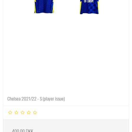
Chelsea 2021/22 - S (player issue)
400,00 DKK