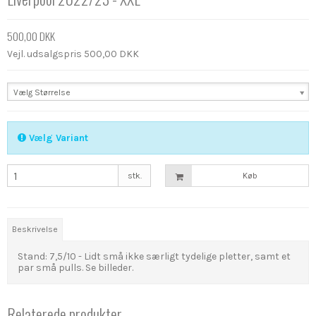
500,00 DKK
Vejl. udsalgspris 500,00 DKK
Vælg Størrelse
Vælg Variant
stk.
Køb
Beskrivelse
Stand: 7,5/10 - Lidt små ikke særligt tydelige pletter, samt et
par små pulls. Se billeder.
Relaterede produkter