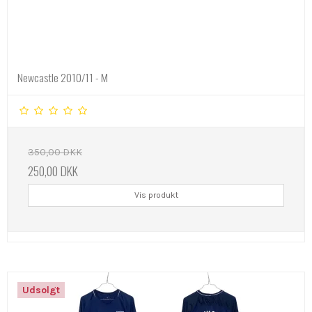
Newcastle 2010/11 - M
350,00 DKK
250,00 DKK
Vis produkt
Udsolgt