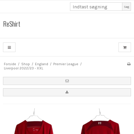
Søg
ReShirt
Forside
/
Shop
/
England
/
Premier League
/
Liverpool 2022/23 - XXL