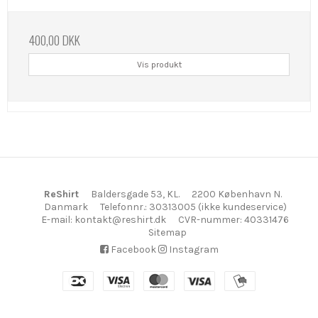
400,00 DKK
Vis produkt
ReShirt
Baldersgade 53, KL.
2200 København N.
Danmark
Telefonnr.
:
30313005 (ikke kundeservice)
E-mail
:
kontakt@reshirt.dk
CVR-nummer
:
40331476
Sitemap
Facebook
Instagram